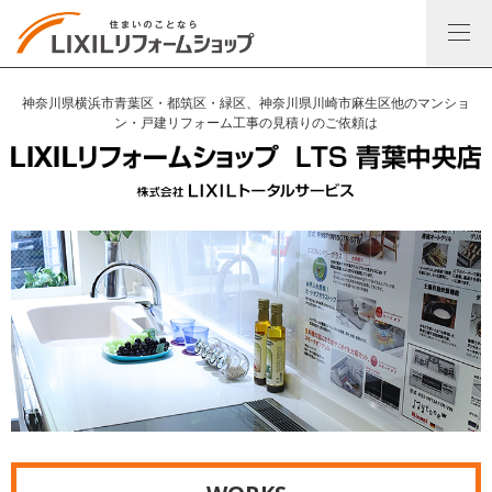
神奈川県横浜市青葉区・都筑区・緑区、神奈川県川崎市麻生区他のマンショ
ン・戸建リフォーム工事の見積りのご依頼は