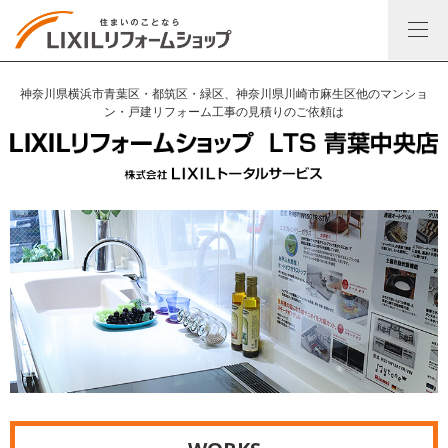
神奈川県横浜市青葉区・都筑区・緑区、神奈川県川崎市麻生区他のマンショ
ン・戸建リフォーム工事の見積りのご依頼は