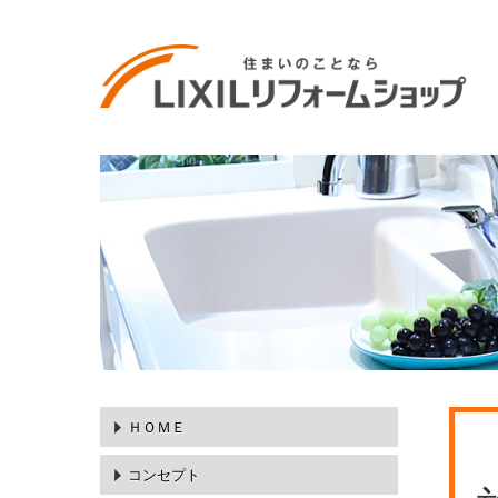
ＨＯＭＥ
コンセプト