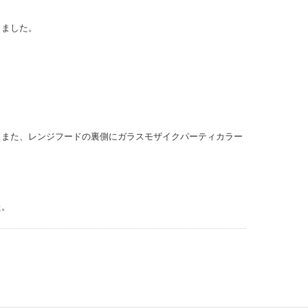
しました。
。また、レンジフードの裏側にガラスモザイクパーティカラー
た。