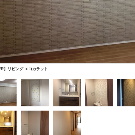
TER】リビング エコカラット