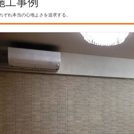
施工事例
れぞれ本当の心地よさを追求する。