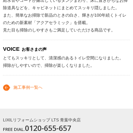
給水管やコードが露出しているタンクまわり、床に置きがちなお掃
除道具などを、キャビネットにまとめてスッキリ隠しました。
また、簡単なお掃除で新品のときの白さ、輝きが100年続くトイレ
のための新素材「アクアセラミック」を搭載。
見た目も掃除のしやすさもご満足していただける商品です。
VOICE
お客さまの声
とてもスッキリとして、清潔感のあるトイレ空間になりました。
掃除がしやすいので、掃除が楽しくなりました。
施工事例一覧へ
LIXILリフォームショップ LTS 青葉中央店
0120-655-657
FREE DIAL.