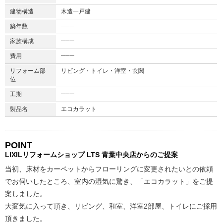
建物構造
木造一戸建
───
築年数
───
家族構成
───
費用
リフォーム部
リビング・トイレ・洋室・玄関
位
───
工期
製品名
エコカラット
POINT
LIXILリフォームショップ
LTS 青葉中央店からのご提案
当初、床材をカーペットからフローリングに変更されたいとの依頼
でお伺いしたところ、室内の湿気に驚き、「エコカラット」をご提
案しました。
大変気に入って頂き、リビング、和室、洋室2部屋、トイレにご採用
頂きました。