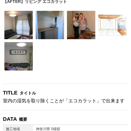
【AFTER】リビング エコカラット
TITLE
タイトル
室内の湿気を取り除くことが「エコカラット」で出来ます
DATA
概要
施工地域
神奈川県 S様邸