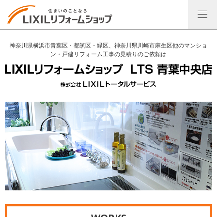
神奈川県横浜市青葉区・都筑区・緑区、神奈川県川崎市麻生区他のマンショ
ン・戸建リフォーム工事の見積りのご依頼は